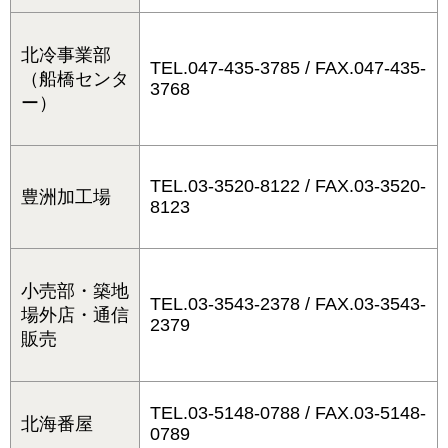
北冷事業部
TEL.047-435-3785 / FAX.047-435-
（船橋センタ
3768
ー）
TEL.03-3520-8122 / FAX.03-3520-
豊洲加工場
8123
小売部・築地
TEL.03-3543-2378 / FAX.03-3543-
場外店・通信
2379
販売
TEL.03-5148-0788 / FAX.03-5148-
北海番屋
0789