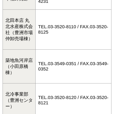
4231
北田本店 丸
北水産株式会
TEL.03-3520-8110 / FAX.03-3520-
8125
社（豊洲市場
仲卸売場棟）
築地魚河岸店
TEL.03-3549-0351 / FAX.03-3549-
（小田原橋
0352
棟）
北冷事業部
TEL.03-3520-8120 / FAX.03-3520-
（豊洲センタ
8121
ー）