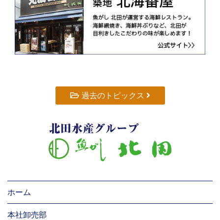
過去のトピックス
ホーム
本社卸売部