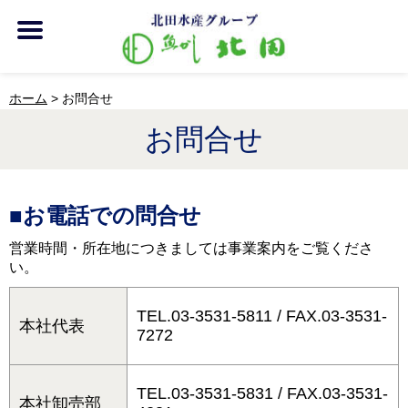
ホーム
>
お問合せ
お問合せ
■お電話での問合せ
営業時間・所在地につきましては事業案内をご覧くださ
い。
TEL.03-3531-5811 / FAX.
03-3531-
本社代表
7272
TEL.03-3531-5831 /
FAX.03-3531-
本社卸売部