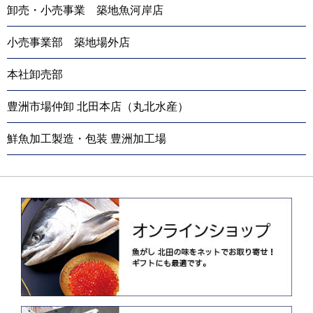
卸売・小売事業 築地魚河岸店
小売事業部 築地場外店
本社卸売部
豊洲市場仲卸 北田本店（丸北水産）
鮮魚加工製造・包装 豊洲加工場