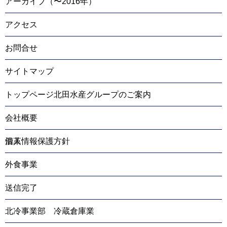
アーカイブ（〜2016年）
アクセス
お問合せ
サイトマップ
トップページ北田水産グループのご案内
会社概要
沿革
個人情報保護方針
外食事業
送信完了
北冷事業部 冷蔵倉庫業